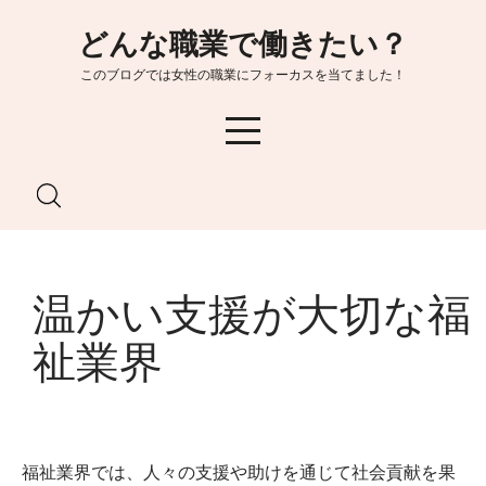
Skip
どんな職業で働きたい？
to
content
このブログでは女性の職業にフォーカスを当てました！
温かい支援が大切な福
祉業界
福祉業界では、人々の支援や助けを通じて社会貢献を果